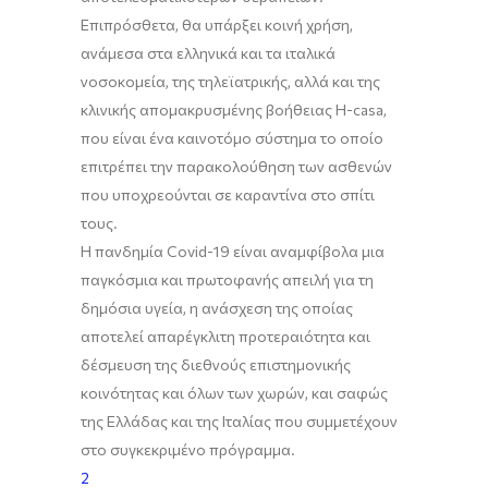
Επιπρόσθετα, θα υπάρξει κοινή χρήση,
ανάμεσα στα ελληνικά και
τα
ιταλικά
νοσοκομεία, της τηλεϊατρικής, αλλά και της
κλινικής απομακρυσμένης βοήθειας Η-
casa
,
που είναι ένα καινοτόμο σύστημα το οποίο
επιτρέπει την παρακολούθηση των ασθενών
που υποχρεούνται σε καραντίνα στο σπίτι
τους.
Η πανδημία Covid-19 είναι αναμφίβολα μια
παγκόσμια και πρωτοφανής απειλή για τη
δημόσια υγεία, η ανάσχεση της οποίας
αποτελεί απαρέγκλιτη προτεραιότητα και
δέσμευση της διεθνούς επιστημονικής
κοινότητας και όλων των χωρών, και σαφώς
της Ελλάδας και της Ιταλίας που συμμετέχουν
στο συγκεκριμένο πρόγραμμα.
2