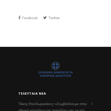
Facebook
Twitter
ΤΕΛΕΥΤΑΊΑ ΝΈΑ
Τάκης Θεοδωρικάκος: «Συμβάλλουμε στην
εθνική ασφάλεια της πατρίδας μας με νέο