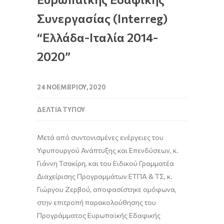
Συνεργασίας (Interreg)
“Ελλάδα-Ιταλία 2014-
2020”
24 ΝΟΕΜΒΡΊΟΥ, 2020
ΔΕΛΤΊΑ ΤΎΠΟΥ
Μετά από συντονισμένες ενέργειες του
Υφυπουργού Ανάπτυξης και Επενδύσεων, κ.
Γιάννη Τσακίρη
, και του Ειδικού Γραμματέα
Διαχείρισης Προγραμμάτων ΕΤΠΑ & ΤΣ, κ.
Γιώργου Ζερβού
, αποφασίστηκε ομόφωνα,
στην επιτροπή παρακολούθησης του
Προγράμματος Ευρωπαϊκής Εδαφικής