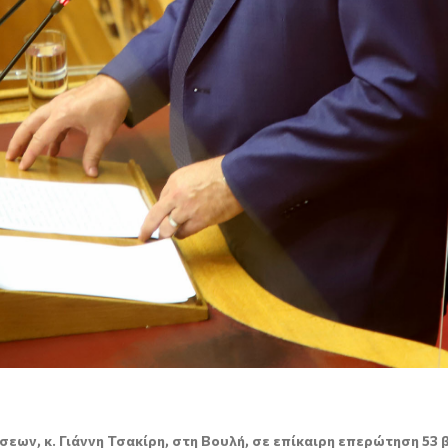
ων, κ. Γιάννη Τσακίρη, στη Βουλή, σε επίκαιρη επερώτηση 53