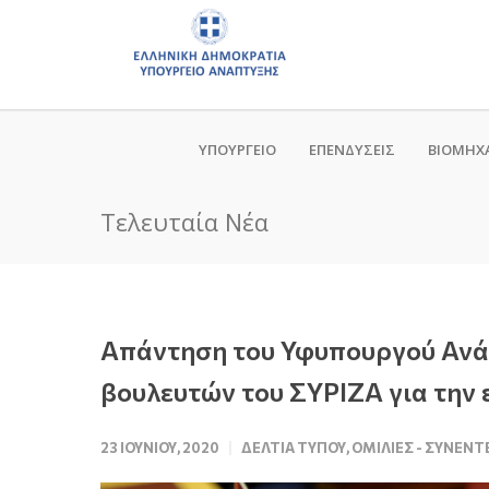
ΥΠΟΥΡΓΕΙΟ
ΕΠΕΝΔΥΣΕΙΣ
ΒΙΟΜΗΧ
Τελευταία Νέα
Απάντηση του Υφυπουργού Ανάπ
βουλευτών του ΣΥΡΙΖΑ για την
23 ΙΟΥΝΊΟΥ, 2020
ΔΕΛΤΊΑ ΤΎΠΟΥ
,
ΟΜΙΛΊΕΣ - ΣΥΝΕΝΤ