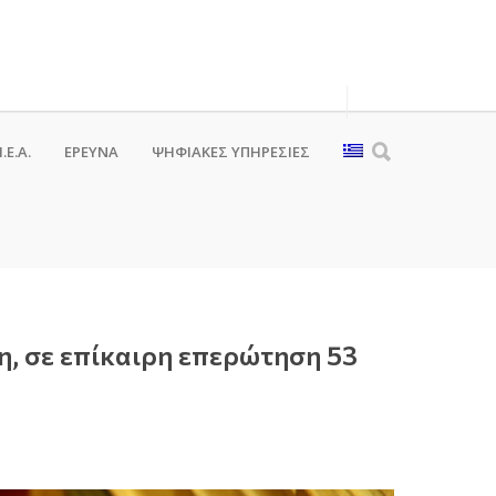
.Ε.Α.
ΕΡΕΥΝΑ
ΨΗΦΙΑΚΈΣ ΥΠΗΡΕΣΊΕΣ
η, σε επίκαιρη επερώτηση 53