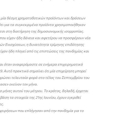
ή μία δέσμη χρηματοδοτικών προϊόντων και δράσεων
ότι για τα συγκεκριμένα προϊόντα χρησιμοποιήθηκαν
τσι στη διατήρηση της δημοσιονομικής ισορροπίας.
 που είχαν ήδη δάνεια και αφετέρου να προσφέρουν νέα
κών Ενισχύσεων, η δυνατότητα τρίμηνης επιδότησης
ίχαν ήδη πληγεί από τις επιπτώσεις της πανδημίας και
αι όταν αναφερόμαστε σε ενήμερα επιχειρηματικά
. Αυτό πρακτικά σημαίνει ότι μία επιχείρηση μπορεί
ληρώσει τελευταία φορά στο τέλος του Σεπτεμβρίου του
ασε» εκείνον τον μήνα.
μήνες αυτού του μέτρου. Το κράτος, δηλαδή, έρχεται
άση τα στοιχεία της 21ης Ιουνίου, έχουν εγκριθεί
ες.
ιχειρήσεων που επλήγησαν από την πανδημία για το