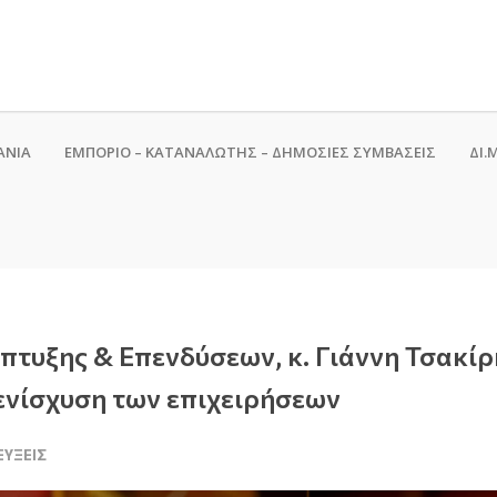
ΑΝΙΑ
ΕΜΠΟΡΙΟ – ΚΑΤΑΝΑΛΩΤΗΣ – ΔΗΜΟΣΙΕΣ ΣΥΜΒΑΣΕΙΣ
ΔΙ.Μ
τυξης & Επενδύσεων, κ. Γιάννη Τσακίρ
 ενίσχυση των επιχειρήσεων
ΕΎΞΕΙΣ