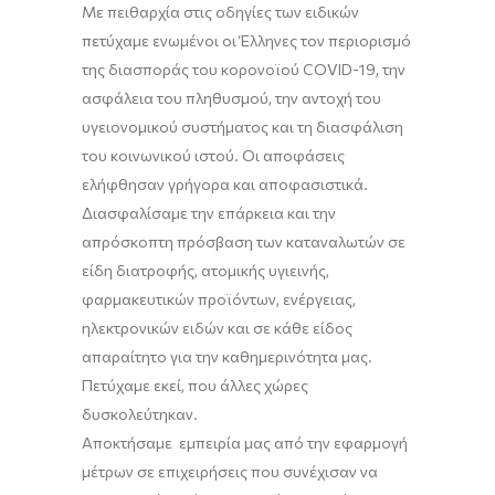
Με πειθαρχία στις οδηγίες των ειδικών
πετύχαμε ενωμένοι οι Έλληνες τον περιορισμό
της διασποράς του κορονοϊού COVID-19, την
ασφάλεια του πληθυσμού, την αντοχή του
υγειονομικού συστήματος και τη διασφάλιση
του κοινωνικού ιστού. Οι αποφάσεις
ελήφθησαν γρήγορα και αποφασιστικά.
Διασφαλίσαμε την επάρκεια και την
απρόσκοπτη πρόσβαση των καταναλωτών σε
είδη διατροφής, ατομικής υγιεινής,
φαρμακευτικών προϊόντων, ενέργειας,
ηλεκτρονικών ειδών και σε κάθε είδος
απαραίτητο για την καθημερινότητα μας.
Πετύχαμε εκεί, που άλλες χώρες
δυσκολεύτηκαν.
Αποκτήσαμε εμπειρία μας από την εφαρμογή
μέτρων σε επιχειρήσεις που συνέχισαν να