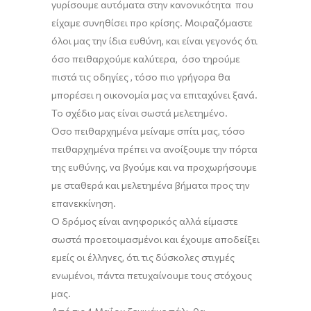
γυρίσουμε αυτόματα στην κανονικότητα που
είχαμε συνηθίσει προ κρίσης. Μοιραζόμαστε
όλοι μας την ίδια ευθύνη, και είναι γεγονός ότι
όσο πειθαρχούμε καλύτερα, όσο τηρούμε
πιστά τις οδηγίες , τόσο πιο γρήγορα θα
μπορέσει η οικονομία μας να επιταχύνει ξανά.
Το σχέδιο μας είναι σωστά μελετημένο.
Όσο πειθαρχημένα μείναμε σπίτι μας, τόσο
πειθαρχημένα πρέπει να ανοίξουμε την πόρτα
της ευθύνης, να βγούμε και να προχωρήσουμε
με σταθερά και μελετημένα βήματα προς την
επανεκκίνηση.
Ο δρόμος είναι ανηφορικός αλλά είμαστε
σωστά προετοιμασμένοι και έχουμε αποδείξει
εμείς οι έλληνες, ότι τις δύσκολες στιγμές
ενωμένοι, πάντα πετυχαίνουμε τους στόχους
μας.