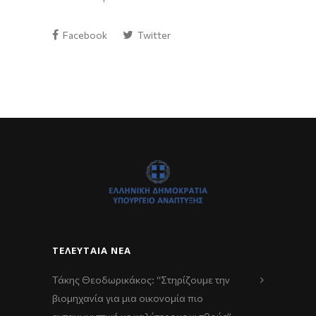
Facebook
Twitter
ΤΕΛΕΥΤΑΊΑ ΝΈΑ
Τάκης Θεοδωρικάκος: “Στηρίζουμε την
βιομηχανία για μια οικονομία πιο