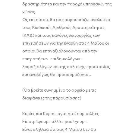
δραστηριότητα και την παροχή υπηρεσιών της
χώρας.
Ως εκ τούτου, θα σας παρουσιάζω αναλυτικά
τους Κωδικούς Αριθμούς Δραστηριότητας
(ΚΑΔ) και τους κανόνες λειτουργίας των
επιχειρήσεων για την έναρξη στις 4 Μαΐου οι
οποίοι θα επαναξιολογούνται από την
επιτροπή των επιδημιολόγων –
λοιμοξιολόγων και της πολιτικής προστασίας
και αναλόγως θα προσαρμόζονται.
(Θα βρείτε συνημμένο το αρχείο με τις
διαφάνειες της παρουσίασης)
Κυρίες και Κύριοι, αγαπητοί συμπολίτες
Επιστρέφουμε αλλά προσέχουμε.
Είναι αλήθεια ότι στις 4 Μαΐου δεν θα