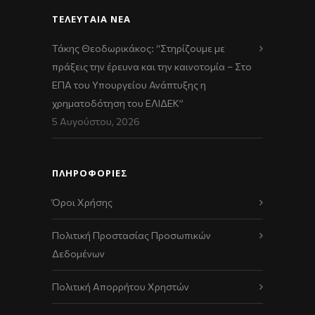
ΤΕΛΕΥΤΑΊΑ ΝΈΑ
Τάκης Θεοδωρικάκος: “Στηρίζουμε με
πράξεις την έρευνα και την καινοτομία – Στο
ΕΠΑ του Υπουργείου Ανάπτυξης η
χρηματοδότηση του ΕΛΙΔΕΚ”
5 Αυγούστου, 2026
ΠΛΗΡΟΦΟΡΙΕΣ
Όροι Χρήσης
Πολιτική Προστασίας Προσωπικών
Δεδομένων
Πολιτική Απορρήτου Χρηστών