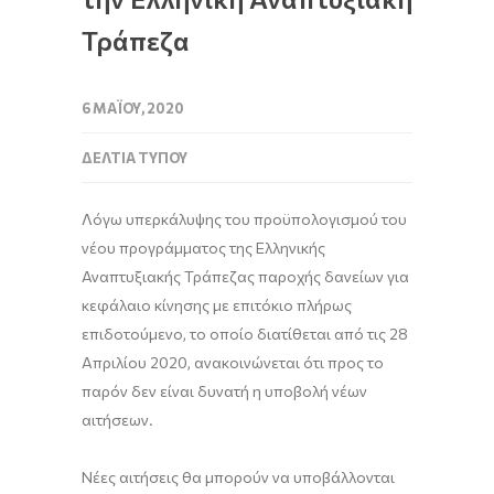
Τράπεζα
6 ΜΑΪ́ΟΥ, 2020
ΔΕΛΤΊΑ ΤΎΠΟΥ
Λόγω υπερκάλυψης του προϋπολογισμού του
νέου προγράμματος της Ελληνικής
Αναπτυξιακής Τράπεζας παροχής δανείων για
κεφάλαιο κίνησης με επιτόκιο πλήρως
επιδοτούμενο, το οποίο διατίθεται από τις 28
Απριλίου 2020, ανακοινώνεται ότι προς το
παρόν δεν είναι δυνατή η υποβολή νέων
αιτήσεων.
Νέες αιτήσεις θα μπορούν να υποβάλλονται