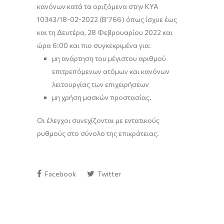
κανόνων κατά τα οριζόμενα στην ΚΥΑ
10343/18-02-2022 (Β’766) όπως ίσχυε έως
και τη Δευτέρα, 28 Φεβρουαρίου 2022 και
ώρα 6:00 και πιο συγκεκριμένα για:
μη ανάρτηση του μέγιστου αριθμού
επιτρεπόμενων ατόμων και κανόνων
λειτουργίας των επιχειρήσεων
μη χρήση μασκών προστασίας.
Οι έλεγχοι συνεχίζονται με εντατικούς
ρυθμούς στο σύνολο της επικράτειας.
Facebook
Twitter