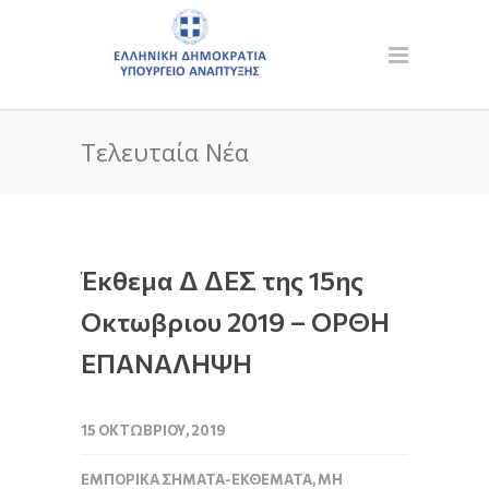
Τελευταία Νέα
Έκθεμα Δ ΔΕΣ της 15ης
Οκτωβριου 2019 – ΟΡΘΗ
ΕΠΑΝΑΛΗΨΗ
15 ΟΚΤΩΒΡΊΟΥ, 2019
ΕΜΠΟΡΙΚΆ ΣΉΜΑΤΑ-ΕΚΘΈΜΑΤΑ
,
ΜΗ