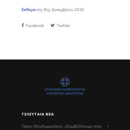
Έκθεμα
της 8ης Δεκεμβρίου 2020
Facebook
Twitter
ΤΕΛΕΥΤΑΊΑ ΝΈΑ
Τάκης Θεοδωρικάκος: «Συμβάλλουμε στην