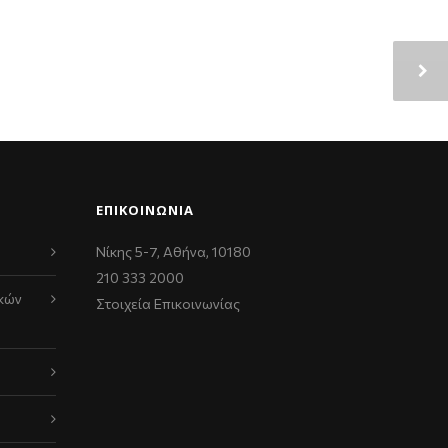
ΕΠΙΚΟΙΝΩΝΊΑ
Νίκης 5-7, Αθήνα, 10180
210 333 2000
κών
Στοιχεία Επικοινωνίας