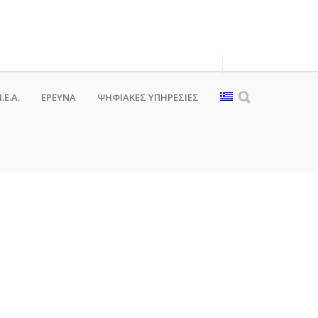
.Ε.Α.
ΕΡΕΥΝΑ
ΨΗΦΙΑΚΈΣ ΥΠΗΡΕΣΊΕΣ