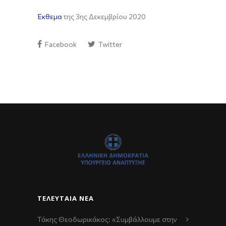
Έκθεμα
της 3ης Δεκεμβρίου 2020
Facebook
Twitter
ΤΕΛΕΥΤΑΊΑ ΝΈΑ
Τάκης Θεοδωρικάκος: «Συμβάλλουμε στην