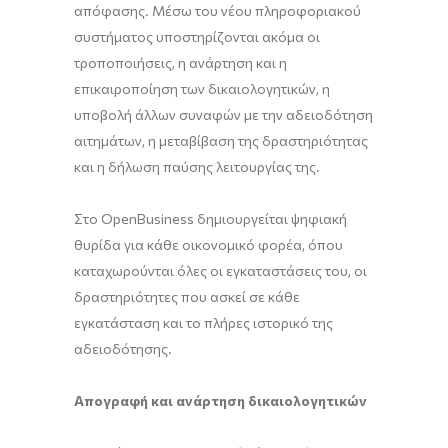
απόφασης. Μέσω του νέου πληροφοριακού
συστήματος υποστηρίζονται ακόμα οι
τροποποιήσεις, η ανάρτηση και η
επικαιροποίηση των δικαιολογητικών, η
υποβολή άλλων συναφών με την αδειοδότηση
αιτημάτων, η μεταβίβαση της δραστηριότητας
και η δήλωση παύσης λειτουργίας της.
Στο OpenBusiness δημιουργείται ψηφιακή
θυρίδα για κάθε οικονομικό φορέα, όπου
καταχωρούνται όλες οι εγκαταστάσεις του, οι
δραστηριότητες που ασκεί σε κάθε
εγκατάσταση και το πλήρες ιστορικό της
αδειοδότησης.
Απογραφή και ανάρτηση δικαιολογητικών