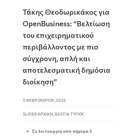
Τάκης Θεοδωρικάκος για
OpenBusiness: “Βελτίωση
του επιχειρηματικού
περιβάλλοντος με πιο
σύγχρονη, απλή και
αποτελεσματική δημόσια
διοίκηση”
3 ΦΕΒΡΟΥΑΡΊΟΥ, 2025
SLIDER ΑΡΧΙΚΉ
,
ΔΕΛΤΊΑ ΤΎΠΟΥ
Σε λειτουργία από σήμερα 3