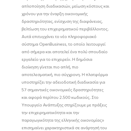
απλοποίηση διαδικασιών, μείωση κόστους και
χρόνου για την έναρξη οικονομικής
δραστηριότητας, ενίσχυση της διαφάνειας,
βελτίωση του επιχειρηματικού περιβάλλοντος.
Αυτά επιτυγχάνει το νέο πληροφοριακό
σύστημα OpenBusiness, το οποίο λειτουργεί
από σήμερα και αποτελεί ένα πολύ σπουδαίο
εργαλείο για το επιχειρείν. Η δημόσια
διοίκηση γίνεται πιο απλή, πιο
αποτελεσματική, πιο σύγχρονη. Η πλατφόρμα
υποστηρίζει την αδειοδοτική διαδικασία για
57 σημαντικές οικονομικές δραστηριότητες
και αφορά περίπου 2.500 κωδικούς. Στο
Υπουργείο Ανάπτυξης στηρίζουμε με πράξεις
την επιχειρηματικότητα και την
παραγωγικότητα της ελληνικής οικονομίας»
επισημαίνει χαρακτηριστικά σε ανάρτησή του