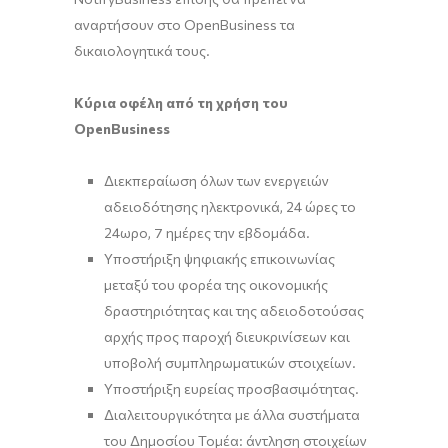
αναρτήσουν στο OpenBusiness τα
δικαιολογητικά τους.
Κύρια οφέλη από τη χρήση του
OpenBusiness
Διεκπεραίωση όλων των ενεργειών
αδειοδότησης ηλεκτρονικά, 24 ώρες το
24ωρο, 7 ημέρες την εβδομάδα.
Υποστήριξη ψηφιακής επικοινωνίας
μεταξύ του φορέα της οικονομικής
δραστηριότητας και της αδειοδοτούσας
αρχής προς παροχή διευκρινίσεων και
υποβολή συμπληρωματικών στοιχείων.
Υποστήριξη ευρείας προσβασιμότητας.
Διαλειτουργικότητα με άλλα συστήματα
του Δημοσίου Τομέα: άντληση στοιχείων