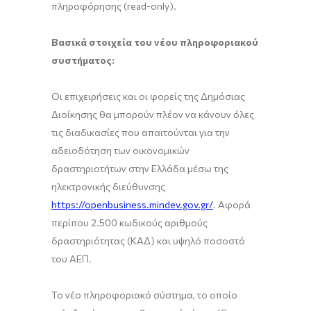
πληροφόρησης (read-only).
Βασικά στοιχεία του νέου πληροφοριακού
συστήματος:
Οι επιχειρήσεις και οι φορείς της Δημόσιας
Διοίκησης θα μπορούν πλέον να κάνουν όλες
τις διαδικασίες που απαιτούνται για την
αδειοδότηση των οικονομικών
δραστηριοτήτων στην Ελλάδα μέσω της
ηλεκτρονικής διεύθυνσης
https://openbusiness.mindev.gov.gr/
. Αφορά
περίπου 2.500 κωδικούς αριθμούς
δραστηριότητας (ΚΑΔ) και υψηλό ποσοστό
του ΑΕΠ.
Το νέο πληροφοριακό σύστημα, το οποίο