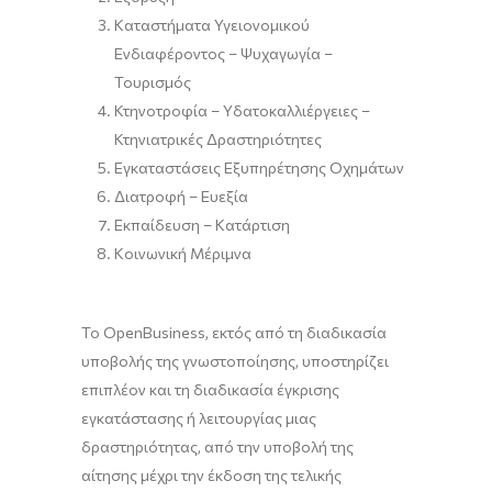
Καταστήματα Υγειονομικού
Ενδιαφέροντος – Ψυχαγωγία –
Τουρισμός
Κτηνοτροφία – Υδατοκαλλιέργειες –
Κτηνιατρικές Δραστηριότητες
Εγκαταστάσεις Εξυπηρέτησης Οχημάτων
Διατροφή – Ευεξία
Εκπαίδευση – Κατάρτιση
Κοινωνική Μέριμνα
Το OpenBusiness, εκτός από τη διαδικασία
υποβολής της γνωστοποίησης, υποστηρίζει
επιπλέον και τη διαδικασία έγκρισης
εγκατάστασης ή λειτουργίας μιας
δραστηριότητας, από την υποβολή της
αίτησης μέχρι την έκδοση της τελικής