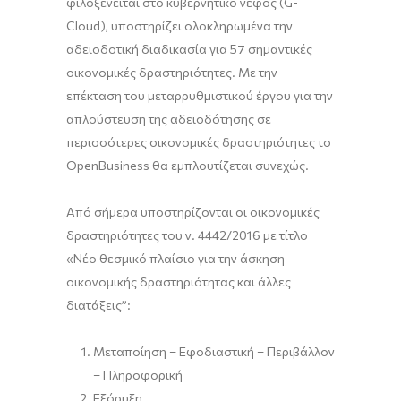
φιλοξενείται στο κυβερνητικό νέφος (G-
Cloud), υποστηρίζει ολοκληρωμένα την
αδειοδοτική διαδικασία για 57 σημαντικές
οικονομικές δραστηριότητες. Με την
επέκταση του μεταρρυθμιστικού έργου για την
απλούστευση της αδειοδότησης σε
περισσότερες οικονομικές δραστηριότητες το
OpenBusiness θα εμπλουτίζεται συνεχώς.
Από σήμερα υποστηρίζονται οι οικονομικές
δραστηριότητες του ν. 4442/2016 με τίτλο
«Νέο θεσμικό πλαίσιο για την άσκηση
οικονομικής δραστηριότητας και άλλες
διατάξεις”:
Μεταποίηση – Εφοδιαστική – Περιβάλλον
– Πληροφορική
Εξόρυξη