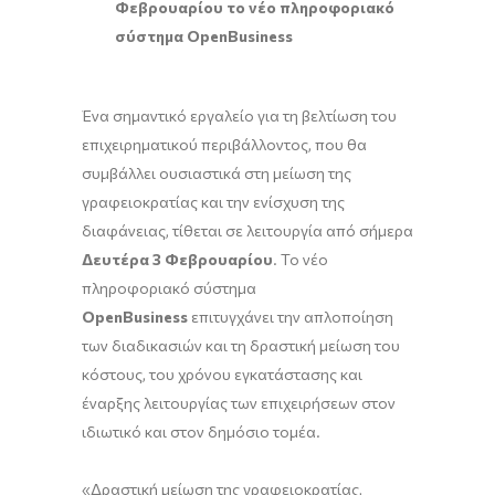
Φεβρουαρίου το νέο πληροφοριακό
σύστημα OpenBusiness
Ένα σημαντικό εργαλείο για τη βελτίωση του
επιχειρηματικού περιβάλλοντος, που θα
συμβάλλει ουσιαστικά στη μείωση της
γραφειοκρατίας και την ενίσχυση της
διαφάνειας, τίθεται σε λειτουργία από σήμερα
Δευτέρα 3 Φεβρουαρίου
. Το νέο
πληροφοριακό σύστημα
OpenBusiness
επιτυγχάνει την απλοποίηση
των διαδικασιών και τη δραστική μείωση του
κόστους, του χρόνου εγκατάστασης και
έναρξης λειτουργίας των επιχειρήσεων στον
ιδιωτικό και στον δημόσιο τομέα.
«Δραστική μείωση της γραφειοκρατίας,