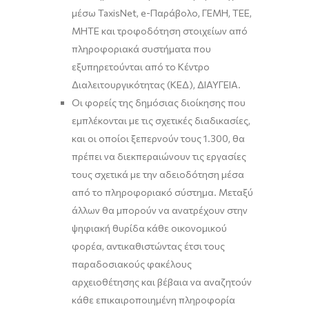
μέσω TaxisNet, e-Παράβολο, ΓΕΜΗ, ΤΕΕ,
ΜΗΤΕ και τροφοδότηση στοιχείων από
πληροφοριακά συστήματα που
εξυπηρετούνται από το Κέντρο
Διαλειτουργικότητας (ΚΕΔ), ΔΙΑΥΓΕΙΑ.
Οι φορείς της δημόσιας διοίκησης που
εμπλέκονται με τις σχετικές διαδικασίες,
και οι οποίοι ξεπερνούν τους 1.300, θα
πρέπει να διεκπεραιώνουν τις εργασίες
τους σχετικά με την αδειοδότηση μέσα
από το πληροφοριακό σύστημα. Μεταξύ
άλλων θα μπορούν να ανατρέχουν στην
ψηφιακή θυρίδα κάθε οικονομικού
φορέα, αντικαθιστώντας έτσι τους
παραδοσιακούς φακέλους
αρχειοθέτησης και βέβαια να αναζητούν
κάθε επικαιροποιημένη πληροφορία