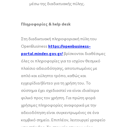
μέσω της διαδικτυακής πύλης.
Πληροφορίες & help desk
Στη διαδικτυακή πληροφοριακή πύλη του
OpenBusiness
https://openbusiness-
portal.mindev.gov.gr/
βρίσκονται διαθέσιμες
όλες οι πληροφορίες για το ισχύον θεσμικό
πλαίσιο αδειοδότησης, αποτυπωμένες με
απλό και εύληπτο τρόπο, καθώς και
εγχειρίδια/βίντεο για τη χρήση του. Το
σύστημα έχει σχεδιαστεί να είναι ιδιαίτερα
φιλικό προς τον χρήστη. Για πρώτη φορά
χρήσιμες πληροφορίες αναφορικά με την
αδειοδότηση είναι συγκεντρωμένες σε ένα
κομβικό σημείο. Επιπλέον, λειτουργεί γραφείο