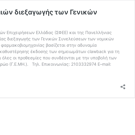
μιών διεξαγωγής των Γενικών
ν Επιχειρήσεων Ελλάδας (ΣΦΕΕ) και της Πανελλήνιας
ίας διεξαγωγής των Γενικών Συνελεύσεων των νομικών
 φαρμακοβιομηχανίας βασίζεται στην αδυναμία
 καθυστέρησης έκδοσης των σημειωμάτων clawback για τη
 όλες οι προθεσμίες που συνδέονται με την υποβολή των
ο (Γ.Ε.ΜΗ.). Τηλ. Επικοινωνίας: 2103332974 E–mail: