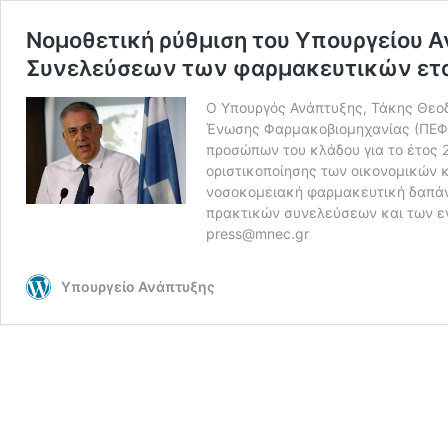
Νομοθετική ρύθμιση του Υπουργείου 
Συνελεύσεων των φαρμακευτικών ετ
Ο Υπουργός Ανάπτυξης, Τάκης Θεο
Ένωσης Φαρμακοβιομηχανίας (ΠΕΦ)
προσώπων του κλάδου για το έτος 
οριστικοποίησης των οικονομικών 
νοσοκομειακή φαρμακευτική δαπάνη
πρακτικών συνελεύσεων και των εγ
press@mnec.gr
Υπουργείο Ανάπτυξης