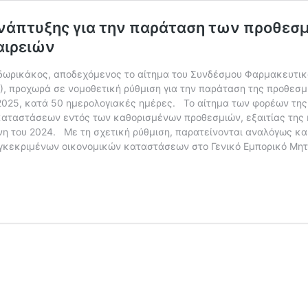
Ανάπτυξης για την παράταση των προθεσ
αιρειών
δωρικάκος, αποδεχόμενος το αίτημα του Συνδέσμου Φαρμακευτικώ
, προχωρά σε νομοθετική ρύθμιση για την παράταση της προθεσμ
2025, κατά 50 ημερολογιακές ημέρες. Το αίτημα των φορέων της
καταστάσεων εντός των καθορισμένων προθεσμιών, εξαιτίας της
 του 2024. Με τη σχετική ρύθμιση, παρατείνονται αναλόγως και
κεκριμένων οικονομικών καταστάσεων στο Γενικό Εμπορικό Μητρώ