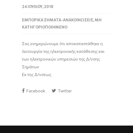
24 ΙΟΥΛΊΟΥ, 2018
ΕΜΠΟΡΙΚΆ ΣΉΜΑΤΑ-ΑΝΑΚΟΙΝΏΣΕΙΣ
,
ΜΗ
ΚΑΤΗΓΟΡΙΟΠΟΙΗΜΈΝΟ
Σας ενημερώνουμε ότι αποκαταστάθηκε η
λειτουργία της ηλεκτρονικής κατάθεσης και
των ηλεκτρονικών υπηρεσιών της Δ/νσης
Σημάτων
Εκ της Δ/νσεως
Facebook
Twitter